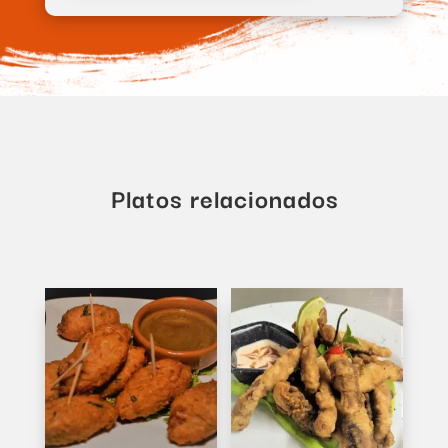
cantidad
Platos relacionados