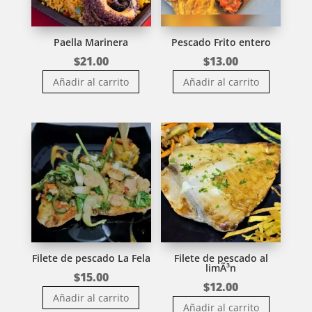
Paella Marinera
Pescado Frito entero
$
21.00
$
13.00
Añadir al carrito
Añadir al carrito
Filete de pescado La Fela
Filete de pescado al
limÃ³n
$
15.00
$
12.00
Añadir al carrito
Añadir al carrito