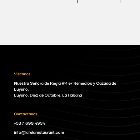
Visítanos
Nuestra Señora de Regla #4 e/ Remedios y Cazada de
Luyanó.
Luyanó. Diez de Octubre. La Habana
Contáctanos
+53 7 699 4934
info@lafelarestaurant.com