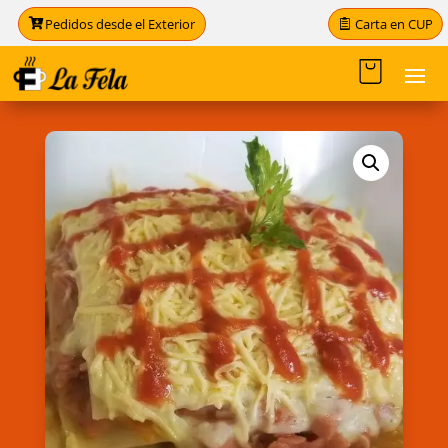
Carta en CUP
Pedidos desde el Exterior