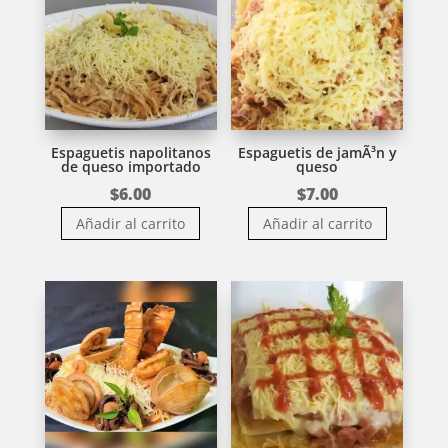
Espaguetis napolitanos
Espaguetis de jamÃ³n y
de queso importado
queso
$
6.00
$
7.00
Añadir al carrito
Añadir al carrito