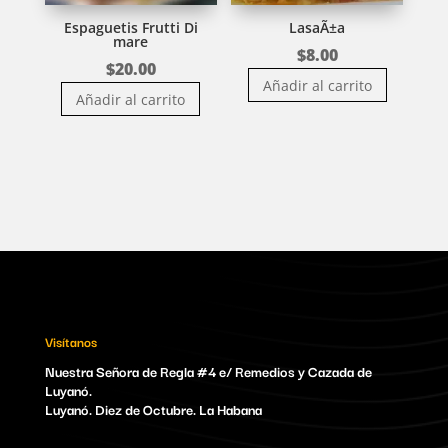
Espaguetis Frutti Di
LasaÃ±a
mare
$
8.00
$
20.00
Añadir al carrito
Añadir al carrito
Visítanos
Nuestra Señora de Regla #4 e/ Remedios y Cazada de
Luyanó.
Luyanó. Diez de Octubre. La Habana