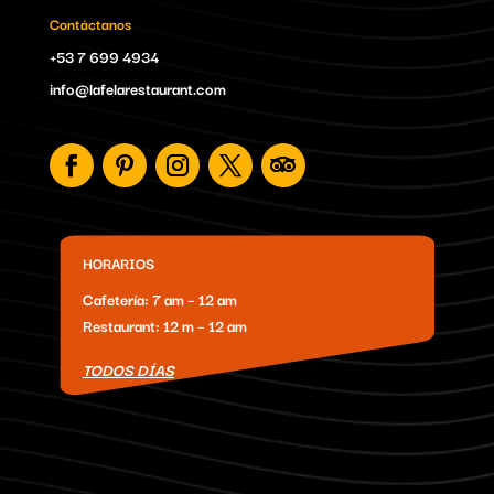
Contáctanos
+53 7 699 4934
info@lafelarestaurant.com
HORARIOS
Cafetería: 7 am – 12 am
Restaurant: 12 m – 12 am
TODOS DÍAS